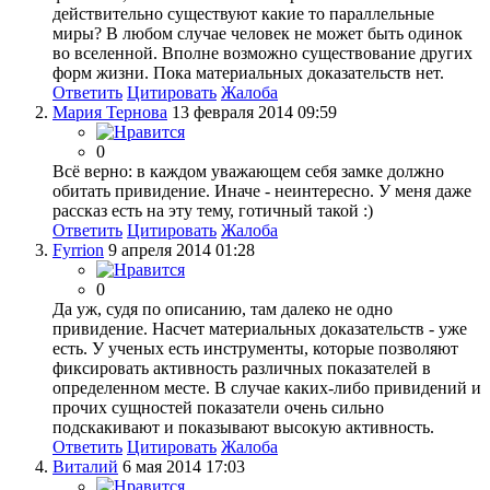
действительно существуют какие то параллельные
миры? В любом случае человек не может быть одинок
во вселенной. Вполне возможно существование других
форм жизни. Пока материальных доказательств нет.
Ответить
Цитировать
Жалоба
Мария Тернова
13 февраля 2014 09:59
0
Всё верно: в каждом уважающем себя замке должно
обитать привидение. Иначе - неинтересно. У меня даже
рассказ есть на эту тему, готичный такой :)
Ответить
Цитировать
Жалоба
Fyrrion
9 апреля 2014 01:28
0
Да уж, судя по описанию, там далеко не одно
привидение. Насчет материальных доказательств - уже
есть. У ученых есть инструменты, которые позволяют
фиксировать активность различных показателей в
определенном месте. В случае каких-либо привидений и
прочих сущностей показатели очень сильно
подскакивают и показывают высокую активность.
Ответить
Цитировать
Жалоба
Виталий
6 мая 2014 17:03