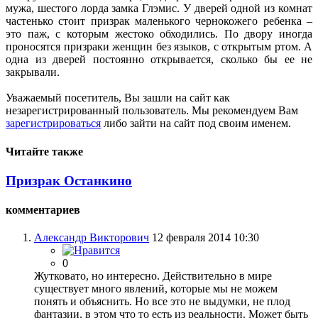
мужа, шестого лорда замка Глэмис. У дверей одной из комнат
частенько стоит призрак маленького чернокожего ребенка –
это паж, с которым жестоко обходились. По двору иногда
проносятся призраки женщин без языков, с открытым ртом. А
одна из дверей постоянно открывается, сколько бы ее не
закрывали.
Уважаемый посетитель, Вы зашли на сайт как
незарегистрированный пользователь. Мы рекомендуем Вам
зарегистрироваться
либо зайти на сайт под своим именем.
Читайте также
Призрак Останкино
комментариев
Александр Викторович
12 февраля 2014 10:30
0
Жутковато, но интересно. Действительно в мире
существует много явлений, которые мы не можем
понять и объяснить. Но все это не выдумки, не плод
фантазии, в этом что то есть из реальности. Может быть