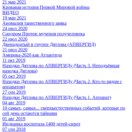
21 мар 2021
Кровавая история Первой Мировой войны
ВИДЕО
19 мар 2021
Аномалия таинственного замка
24 июл 2020
Синдром Протея: мучения получеловека
22 июл 2020
Двенадцатый в группе Дятлова (АПВЕРГИД)
21 июл 2020
Америка-2020 как Атлантида
11 окт 2019
Находки Дятлова по АПВЕРГИДу (Часть 3. Неподъёмная
находка Дятлова)
05 окт 2019
Находки Дятлова по АПВЕРГИДу (Часть 2. Кто-то рядом с
аппаратом)
27 сен 2019
Находки Дятлова по АПВЕРГИДу (Часть 1. Аппарат)
04 авг 2019
10 самых, самых... сверхъестественных событий, которые по
сей день остаются тайнами
01 авг 2019
Индианка воспитала 1400 детей-сирот
07 сен 2018