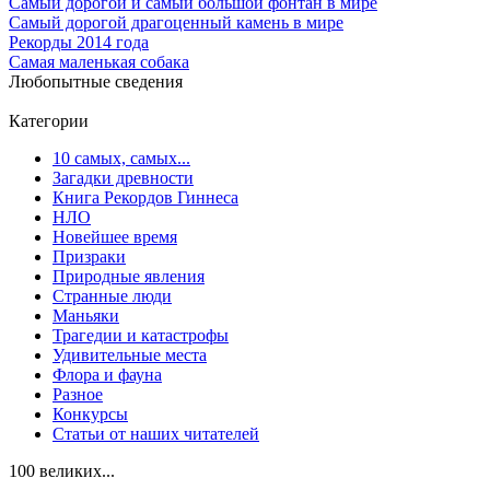
Самый дорогой и самый большой фонтан в мире
Самый дорогой драгоценный камень в мире
Рекорды 2014 года
Самая маленькая собака
Любопытные сведения
Категории
10 самых, самых...
Загадки древности
Книга Рекордов Гиннеса
НЛО
Новейшее время
Призраки
Природные явления
Странные люди
Маньяки
Трагедии и катастрофы
Удивительные места
Флора и фауна
Разное
Конкурсы
Статьи от наших читателей
100 великих...