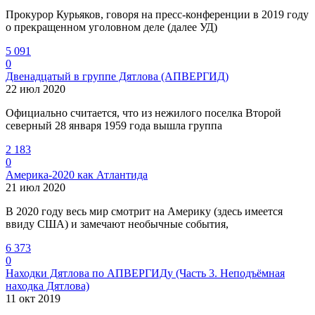
Прокурор Курьяков, говоря на пресс-конференции в 2019 году
о прекращенном уголовном деле (далее УД)
5 091
0
Двенадцатый в группе Дятлова (АПВЕРГИД)
22 июл 2020
Официально считается, что из нежилого поселка Второй
северный 28 января 1959 года вышла группа
2 183
0
Америка-2020 как Атлантида
21 июл 2020
В 2020 году весь мир смотрит на Америку (здесь имеется
ввиду США) и замечают необычные события,
6 373
0
Находки Дятлова по АПВЕРГИДу (Часть 3. Неподъёмная
находка Дятлова)
11 окт 2019