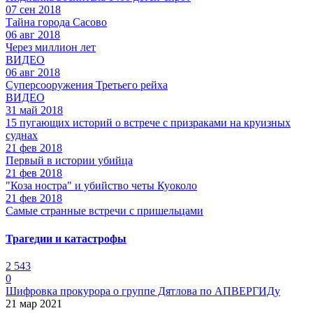
07 сен 2018
Тайна города Сасово
06 авг 2018
Через миллион лет
ВИДЕО
06 авг 2018
Суперсооружения Третьего рейха
ВИДЕО
31 май 2018
15 пугающих историй о встрече с призраками на круизных
суднах
21 фев 2018
Первый в истории убийца
21 фев 2018
"Коза ностра" и убийство четы Куоколо
21 фев 2018
Самые странные встречи с пришельцами
Трагедии и катастрофы
2 543
0
Шифровка прокурора о группе Дятлова по АПВЕРГИДу
21 мар 2021