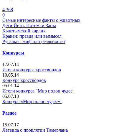
4 368
0
Самые интересные факты о животных
Дети Йети. Потомки Заны
Кыштымский карлик
Кракен: правда или вымысел
Русалки - миф или реальность?
Конкурсы
17.07.14
Итоги конкурса кроссвордов
10.05.14
Конкурс кроссвордов
05.01.14
Итоги конкурса "Мир полон чудес"
05.07.13
Конкурс «Мир полон чудес»!
Разное
15.07.17
Легенда о проклятии Тамерлана