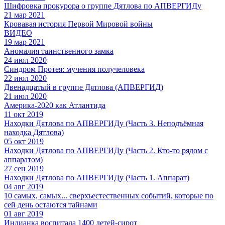
Шифровка прокурора о группе Дятлова по АПВЕРГИДу
21 мар 2021
Кровавая история Первой Мировой войны
ВИДЕО
19 мар 2021
Аномалия таинственного замка
24 июл 2020
Синдром Протея: мучения получеловека
22 июл 2020
Двенадцатый в группе Дятлова (АПВЕРГИД)
21 июл 2020
Америка-2020 как Атлантида
11 окт 2019
Находки Дятлова по АПВЕРГИДу (Часть 3. Неподъёмная
находка Дятлова)
05 окт 2019
Находки Дятлова по АПВЕРГИДу (Часть 2. Кто-то рядом с
аппаратом)
27 сен 2019
Находки Дятлова по АПВЕРГИДу (Часть 1. Аппарат)
04 авг 2019
10 самых, самых... сверхъестественных событий, которые по
сей день остаются тайнами
01 авг 2019
Индианка воспитала 1400 детей-сирот