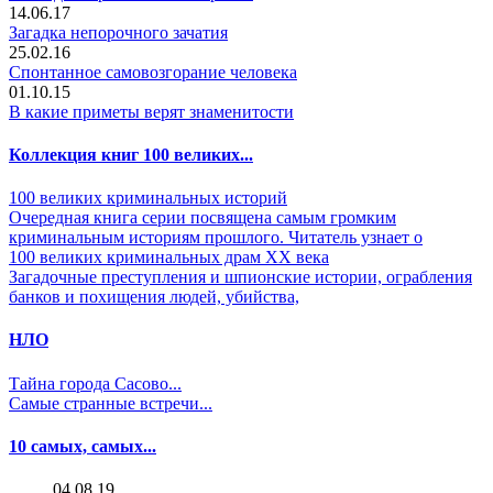
14.06.17
Загадка непорочного зачатия
25.02.16
Спонтанное самовозгорание человека
01.10.15
В какие приметы верят знаменитости
Коллекция книг 100 великих...
100 великих криминальных историй
Очередная книга серии посвящена самым громким
криминальным историям прошлого. Читатель узнает о
100 великих криминальных драм ХХ века
Загадочные преступления и шпионские истории, ограбления
банков и похищения людей, убийства,
НЛО
Тайна города Сасово...
Самые странные встречи...
10 самых, самых...
04.08.19