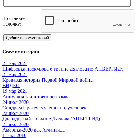
Поставьте
галочку:
Добавить комментарий
Свежие истории
21 мар 2021
Шифровка прокурора о группе Дятлова по АПВЕРГИДу
21 мар 2021
Кровавая история Первой Мировой войны
ВИДЕО
19 мар 2021
Аномалия таинственного замка
24 июл 2020
Синдром Протея: мучения получеловека
22 июл 2020
Двенадцатый в группе Дятлова (АПВЕРГИД)
21 июл 2020
Америка-2020 как Атлантида
11 окт 2019