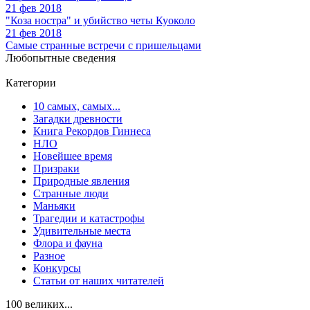
21 фев 2018
"Коза ностра" и убийство четы Куоколо
21 фев 2018
Самые странные встречи с пришельцами
Любопытные сведения
Категории
10 самых, самых...
Загадки древности
Книга Рекордов Гиннеса
НЛО
Новейшее время
Призраки
Природные явления
Странные люди
Маньяки
Трагедии и катастрофы
Удивительные места
Флора и фауна
Разное
Конкурсы
Статьи от наших читателей
100 великих...