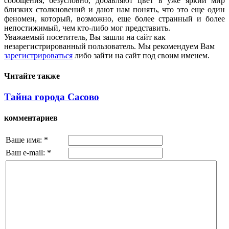
сообщения, безусловно, добавляют цвет в уже яркий мир
близких столкновений и дают нам понять, что это еще один
феномен, который, возможно, еще более странный и более
непостижимый, чем кто-либо мог представить.
Уважаемый посетитель, Вы зашли на сайт как
незарегистрированный пользователь. Мы рекомендуем Вам
зарегистрироваться
либо зайти на сайт под своим именем.
Читайте также
Тайна города Сасово
комментариев
Ваше имя:
*
Ваш e-mail:
*