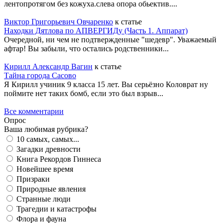
лентопротягом без кожуха.слева опора обьектив....
Виктор Григорьевич Овчаренко
к статье
Находки Дятлова по АПВЕРГИДу (Часть 1. Аппарат)
Очередной, ни чем не подтвержденные "шедевр". Уважаемый
афтар! Вы забыли, что остались родственники...
Кирилл Александр Вагин
к статье
Тайна города Сасово
Я Кирилл учиник 9 класса 15 лет. Вы серьёзно Коловрат ну
поймите нет таких бомб, если это был взрыв...
Все комментарии
Опрос
Ваша любимая рубрика?
10 самых, самых...
Загадки древности
Книга Рекордов Гиннеса
Новейшее время
Призраки
Природные явления
Странные люди
Трагедии и катастрофы
Флора и фауна