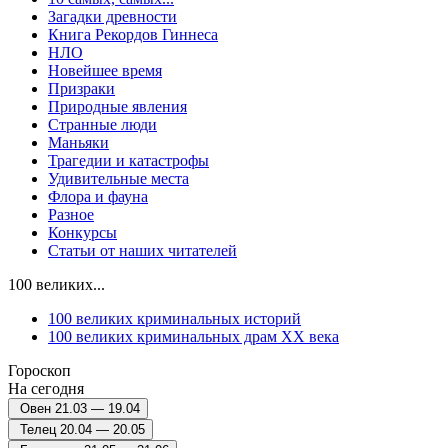
Загадки древности
Книга Рекордов Гиннеса
НЛО
Новейшее время
Призраки
Природные явления
Странные люди
Маньяки
Трагедии и катастрофы
Удивительные места
Флора и фауна
Разное
Конкурсы
Статьи от наших читателей
100 великих...
100 великих криминальных историй
100 великих криминальных драм ХХ века
Гороскоп
На сегодня
Овен
21.03 — 19.04
Телец
20.04 — 20.05