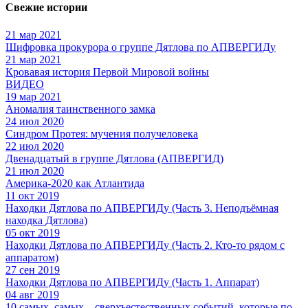
Свежие истории
21 мар 2021
Шифровка прокурора о группе Дятлова по АПВЕРГИДу
21 мар 2021
Кровавая история Первой Мировой войны
ВИДЕО
19 мар 2021
Аномалия таинственного замка
24 июл 2020
Синдром Протея: мучения получеловека
22 июл 2020
Двенадцатый в группе Дятлова (АПВЕРГИД)
21 июл 2020
Америка-2020 как Атлантида
11 окт 2019
Находки Дятлова по АПВЕРГИДу (Часть 3. Неподъёмная
находка Дятлова)
05 окт 2019
Находки Дятлова по АПВЕРГИДу (Часть 2. Кто-то рядом с
аппаратом)
27 сен 2019
Находки Дятлова по АПВЕРГИДу (Часть 1. Аппарат)
04 авг 2019
10 самых, самых... сверхъестественных событий, которые по