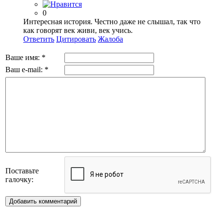
0
Интересная история. Честно даже не слышал, так что
как говорят век живи, век учись.
Ответить
Цитировать
Жалоба
Ваше имя:
*
Ваш e-mail:
*
Поставьте
галочку:
Добавить комментарий