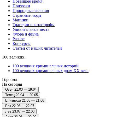
Новейшее время
Призраки
Природные явления
Странные люди
Маньяки
Трагедии и катастрофы
Удивительные места
Флора и фауна
Разное
Конкурсы
Статьи от наших читателей
100 великих...
100 великих криминальных историй
100 великих криминальных драм ХХ века
Гороскоп
На сегодня
Овен
21.03 — 19.04
Телец
20.04 — 20.05
Близнецы
21.05 — 21.06
Рак
22.06 — 22.07
Лев
23.07 — 22.08
Дева
23.08 — 22.09