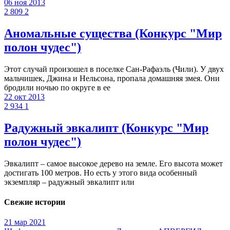
06 ноя 2013
2 809
2
Аномальные существа (Конкурс "Мир
полон чудес")
Этот случай произошел в поселке Сан-Рафаэль (Чили). У двух
мальчишек, Джина и Нельсона, пропала домашняя змея. Они
бродили ночью по округе в ее
22 окт 2013
2 934
1
Радужный эвкалипт (Конкурс "Мир
полон чудес")
Эвкалипт – самое высокое дерево на земле. Его высота может
достигать 100 метров. Но есть у этого вида особенный
экземпляр – радужный эвкалипт или
Свежие истории
21 мар 2021