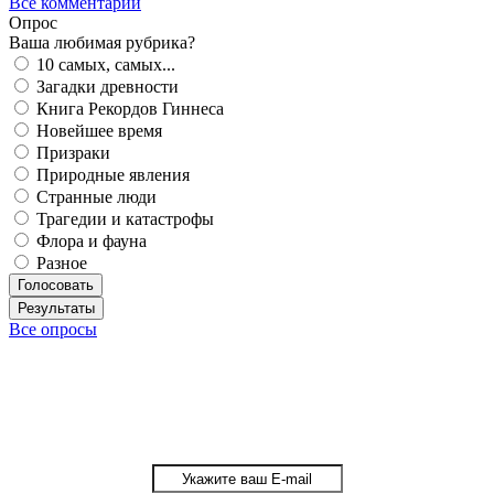
Все комментарии
Опрос
Ваша любимая рубрика?
10 самых, самых...
Загадки древности
Книга Рекордов Гиннеса
Новейшее время
Призраки
Природные явления
Странные люди
Трагедии и катастрофы
Флора и фауна
Разное
Голосовать
Результаты
Все опросы